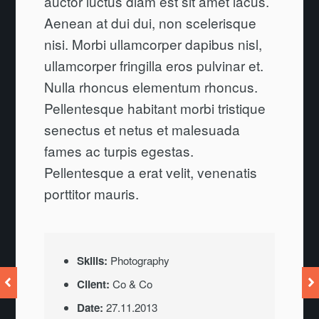
auctor luctus diam est sit amet lacus.
Aenean at dui dui, non scelerisque
nisi. Morbi ullamcorper dapibus nisl,
ullamcorper fringilla eros pulvinar et.
Nulla rhoncus elementum rhoncus.
Pellentesque habitant morbi tristique
senectus et netus et malesuada
fames ac turpis egestas.
Pellentesque a erat velit, venenatis
porttitor mauris.
Skills:
Photography
Client:
Co & Co
Date:
27.11.2013