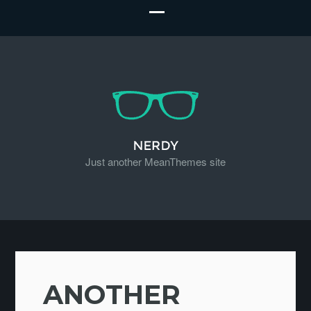
Just another MeanThemes site
ANOTHER